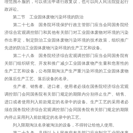
理范围不服的，可以依法申请行政复议，也可以向人民法院提起行
政诉讼。
第二节 工业固体废物污染环境的防治
第二十七条 国务院环境保护行政主管部门应当会同国务院经
济综合宏观调控部门和其他有关部门对工业固体废物对环境的污染
作出界定，制定防治工业固体废物污染环境的技术政策，组织推广
先进的防治工业固体废物污染环境的生产工艺和设备。
第二十八条 国务院经济综合宏观调控部门应当会同国务院有
关部门组织研究、开发和推广减少工业固体废物产生量和危害性的
生产工艺和设备，公布限期淘汰产生严重污染环境的工业固体废物
的落后生产工艺、落后设备的名录。
生产者、销售者、进口者、使用者必须在国务院经济综合宏观
调控部门会同国务院有关部门规定的期限内分别停止生产、销售、
进口或者使用列入前款规定的名录中的设备。生产工艺的采用者必
须在国务院经济综合宏观调控部门会同国务院有关部门规定的期限
内停止采用列入前款规定的名录中的工艺。
列入限期淘汰名录被淘汰的设备，不得转让给他人使用。
第二十九条 县级以上人民政府有关部门应当制定工业固体废