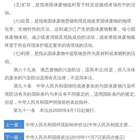
(五)贮存，是指将固体废物临时置于特定设施或者场所中的活
动。
(六)处置，是指将固体废物焚烧和用其他改变固体废物的物理、
化学、生物特性的方法，达到减少已产生的固体废物数量、缩小固
体废物体积、减少或者消除其危险成份的活动，或者将固体废物最
终置于符合环境保护规定要求的填埋场的活动。
(七)利用，是指从固体废物中提取物质作为原材料或者燃料的活
动。
第八十九条 液态废物的污染防治，适用本法;但是，排入水体
的废水的污染防治适用有关法律，不适用本法。
第九十条 中华人民共和国缔结或者参加的与固体废物污染环
境防治有关的国际条约与本法有不同规定的，适用国际条约的规定;
但是，中华人民共和国声明保留的条款除外。
第九十一条 本法自2005年4月1日起施行。
上一篇：
中华人民共和国环境影响评价法(中华人民共和国主席令(第四十八号))
下一篇：
中华人民共和国煤炭法(2016年11月7日第四次修正)