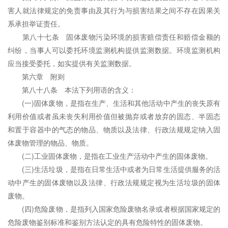
害人就法律规定的免责事由及其行为与损害结果之间不存在因果关
系承担举证责任。
第八十七条 固体废物污染环境的损害赔偿责任和赔偿金额的
纠纷，当事人可以
委托
环境监测
机构提供监测数据。
环境监测
机构
应当接受委托，如实提供有关监测数据。
第六章 附则
第八十八条 本法下列用语的含义：
(一)固体废物，是指在生产、生活和其他活动中产生的丧失原有
利用价值或者虽未丧失利用价值但被抛弃或者放弃的固态、半固态
和置于容器中的气态的物品、物质以及法律、行政法规规定纳入固
体废物管理的物品、物质。
(二)工业固体废物，是指在工业生产活动中产生的固体废物。
(三)生活垃圾，是指在日常生活中或者为日常生活提供服务的活
动中产生的固体废物以及法律、行政法规规定视为生活垃圾的固体
废物。
(四)危险废物，是指列入国家危险废物名录或者根据国家规定的
危险废物鉴别标准和鉴别方法认定的具有危险特性的固体废物。