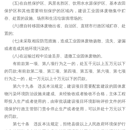
(五)在自然保护区、风景名胜区、饮用水水源保护区、基本农田
保护区和其他需要特别保护的区域内，建设工业固体废物集中贮
存、处置的设施、场所和生活垃圾填埋场的;
(六)擅自转移固体废物出省、自治区、直辖市行政区域贮存、处
置的;
(七)未采取相应防范措施，造成工业固体废物扬散、流失、渗漏
或者造成其他环境污染的;
(八)在运输过程中沿途丢弃、遗撒工业固体废物的。
有前款第一项、第八项行为之一的，处五千元以上五万元以下
的罚款;有前款第二项、第三项、第四项、第五项、第六项、第七项
行为之一的，处一万元以上十万元以下的罚款。
第六十九条 违反本法规定，建设项目需要配套建设的固体废
物污染环境防治设施未建成、未经验收或者验收不合格，主体工程
即投入生产或者使用的，由审批该建设项目环境影响评价文件的环
境保护行政主管部门责令停止生产或者使用，可以并处十万元以下
的罚款。
第七十条 违反本法规定，拒绝县级以上人民政府环境保护行