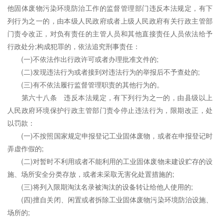
他固体废物污染环境防治工作的监督管理部门违反本法规定，有下
列行为之一的，由本级人民政府或者上级人民政府有关行政主管部
门责令改正，对负有责任的主管人员和其他直接责任人员依法给予
行政处分;构成犯罪的，依法追究刑事责任：
(一)不依法作出行政许可或者办理批准文件的;
(二)发现违法行为或者接到对违法行为的举报后不予查处的;
(三)有不依法履行监督管理职责的其他行为的。
第六十八条 违反本法规定，有下列行为之一的，由县级以上
人民政府环境保护行政主管部门责令停止违法行为，限期改正，处
以罚款：
(一)不按照国家规定申报登记工业固体废物，或者在申报登记时
弄虚作假的;
(二)对暂时不利用或者不能利用的工业固体废物未建设贮存的设
施、场所安全分类存放，或者未采取无害化处置措施的;
(三)将列入限期淘汰名录被淘汰的设备转让给他人使用的;
(四)擅自关闭、闲置或者拆除工业固体废物污染环境防治设施、
场所的;