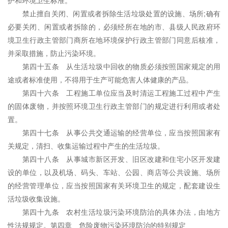
护和环境卫生标准。
禁止擅自关闭、闲置或者拆除生活垃圾处置的设施、场所;确有
必要关闭、闲置或者拆除的，必须经所在地的市、县级人民政府环
境卫生行政主管部门商所在地环境保护行政主管部门同意后核准，
并采取措施，防止污染环境。
第四十五条 从生活垃圾中回收的物质必须按照国家规定的用
途或者标准使用，不得用于生产可能危害人体健康的产品。
第四十六条 工程施工单位应当及时清运工程施工过程中产生
的固体废物，并按照环境卫生行政主管部门的规定进行利用或者处
置。
第四十七条 从事公共交通运输的经营单位，应当按照国家有
关规定，清扫、收集运输过程中产生的生活垃圾。
第四十八条 从事城市新区开发、旧区改建和住宅小区开发建
设的单位，以及机场、码头、车站、公园、商店等公共设施、场所
的经营管理单位，应当按照国家有关环境卫生的规定，配套建设生
活垃圾收集设施。
第四十九条 农村生活垃圾污染环境防治的具体办法，由地方
性法规规定。第四章 危险废物污染环境防治的特别规定