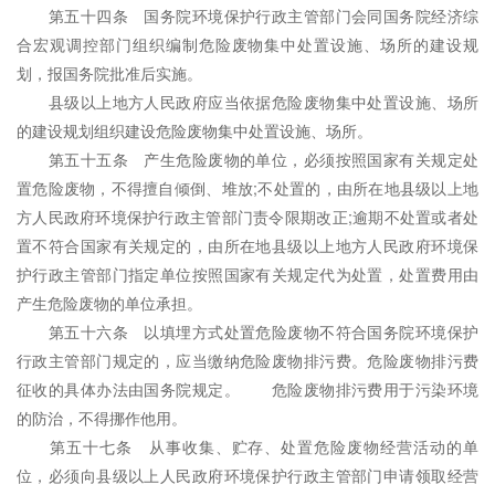
第五十四条 国务院环境保护行政主管部门会同国务院经济综
合宏观调控部门组织编制危险废物集中处置设施、场所的建设规
划，报国务院批准后实施。
县级以上地方人民政府应当依据危险废物集中处置设施、场所
的建设规划组织建设危险废物集中处置设施、场所。
第五十五条 产生危险废物的单位，必须按照国家有关规定处
置危险废物，不得擅自倾倒、堆放;不处置的，由所在地县级以上地
方人民政府环境保护行政主管部门责令限期改正;逾期不处置或者处
置不符合国家有关规定的，由所在地县级以上地方人民政府环境保
护行政主管部门指定单位按照国家有关规定代为处置，处置费用由
产生危险废物的单位承担。
第五十六条 以填埋方式处置危险废物不符合国务院环境保护
行政主管部门规定的，应当缴纳危险废物排污费。危险废物排污费
征收的具体办法由国务院规定。 危险废物排污费用于污染环境
的防治，不得挪作他用。
第五十七条 从事收集、贮存、处置危险废物经营活动的单
位，必须向县级以上人民政府环境保护行政主管部门申请领取经营