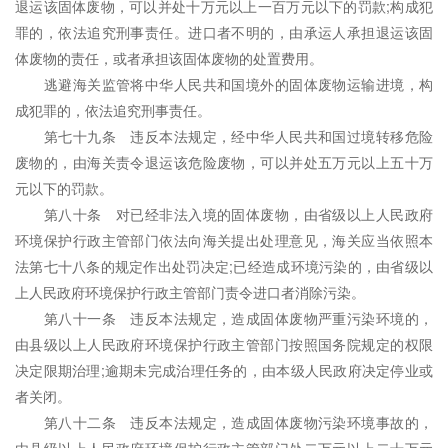
退运该固体废物，可以并处十万元以上一百万元以下的罚款;构成犯
罪的，依法追究刑事责任。进口者不明的，由承运人承担退运该固
体废物的责任，或者承担该固体废物的处置费用。
逃避海关监管将中华人民共和国境外的固体废物运输进境，构
成犯罪的，依法追究刑事责任。
第七十九条 违反本法规定，经中华人民共和国过境转移危险
废物的，由海关责令退运该危险废物，可以并处五万元以上五十万
元以下的罚款。
第八十条 对已经非法入境的固体废物，由省级以上人民政府
环境保护行政主管部门依法向海关提出处理意见，海关应当依照本
法第七十八条的规定作出处罚决定;已经造成环境污染的，由省级以
上人民政府环境保护行政主管部门责令进口者消除污染。
第八十一条 违反本法规定，造成固体废物严重污染环境的，
由县级以上人民政府环境保护行政主管部门按照国务院规定的权限
决定限期治理;逾期未完成治理任务的，由本级人民政府决定停业或
者关闭。
第八十二条 违反本法规定，造成固体废物污染环境事故的，