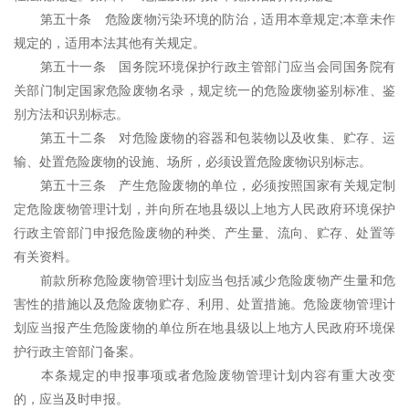
第五十条 危险废物污染环境的防治，适用本章规定;本章未作
规定的，适用本法其他有关规定。
第五十一条 国务院环境保护行政主管部门应当会同国务院有
关部门制定国家危险废物名录，规定统一的危险废物鉴别标准、鉴
别方法和识别标志。
第五十二条 对危险废物的容器和包装物以及收集、贮存、运
输、处置危险废物的设施、场所，必须设置危险废物识别标志。
第五十三条 产生危险废物的单位，必须按照国家有关规定制
定危险废物管理计划，并向所在地县级以上地方人民政府环境保护
行政主管部门申报危险废物的种类、产生量、流向、贮存、处置等
有关资料。
前款所称危险废物管理计划应当包括减少危险废物产生量和危
害性的措施以及危险废物贮存、利用、处置措施。危险废物管理计
划应当报产生危险废物的单位所在地县级以上地方人民政府环境保
护行政主管部门备案。
本条规定的申报事项或者危险废物管理计划内容有重大改变
的，应当及时申报。