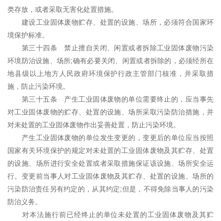
类存放，或者采取无害化处置措施。
建设工业固体废物贮存、处置的设施、场所，必须符合国家环
境保护标准。
第三十四条 禁止擅自关闭、闲置或者拆除工业固体废物污染
环境防治设施、场所;确有必要关闭、闲置或者拆除的，必须经所在
地县级以上地方人民政府环境保护行政主管部门核准，并采取措
施，防止污染环境。
第三十五条 产生工业固体废物的单位需要终止的，应当事先
对工业固体废物的贮存、处置的设施、场所采取污染防治措施，并
对未处置的工业固体废物作出妥善处置，防止污染环境。
产生工业固体废物的单位发生变更的，变更后的单位应当按照
国家有关环境保护的规定对未处置的工业固体废物及其贮存、处置
的设施、场所进行安全处置或者采取措施保证该设施、场所安全运
行。变更前当事人对工业固体废物及其贮存、处置的设施、场所的
污染防治责任另有约定的，从其约定;但是，不得免除当事人的污染
防治义务。
对本法施行前已经终止的单位未处置的工业固体废物及其贮