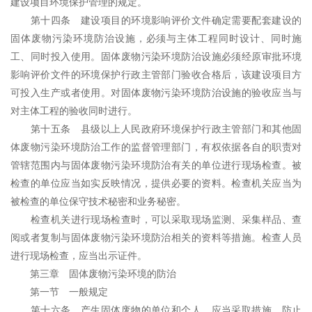
建设项目环境保护管理的规定。
第十四条 建设项目的环境影响评价文件确定需要配套建设的
固体废物污染环境防治设施，必须与主体工程同时设计、同时施
工、同时投入使用。固体废物污染环境防治设施必须经原审批环境
影响评价文件的环境保护行政主管部门验收合格后，该建设项目方
可投入生产或者使用。对固体废物污染环境防治设施的验收应当与
对主体工程的验收同时进行。
第十五条 县级以上人民政府环境保护行政主管部门和其他固
体废物污染环境防治工作的监督管理部门，有权依据各自的职责对
管辖范围内与固体废物污染环境防治有关的单位进行现场检查。被
检查的单位应当如实反映情况，提供必要的资料。检查机关应当为
被检查的单位保守技术秘密和业务秘密。
检查机关进行现场检查时，可以采取现场监测、采集样品、查
阅或者复制与固体废物污染环境防治相关的资料等措施。检查人员
进行现场检查，应当出示证件。
第三章 固体废物污染环境的防治
第一节 一般规定
第十六条 产生固体废物的单位和个人，应当采取措施，防止