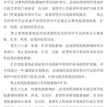
许可证;从事利用危险废物经营活动的单位，必须向国务院环境保护
行政主管部门或者省、自治区、直辖市人民政府环境保护行政主管
部门申请领取经营许可证。具体管理办法由国务院规定。 禁止
无经营许可证或者不按照经营许可证规定从事危险废物收集、贮
存、利用、处置的经营活动。
禁止将危险废物提供或者
委托
给无经营许可证的单位从事收
集、贮存、利用、处置的经营活动。
第五十八条 收集、贮存危险废物，必须按照危险废物特性分
类进行。禁止混合收集、贮存、运输、处置性质不相容而未经
安全
性
处置的危险废物。
贮存危险废物必须采取符合国家环境保护标准的防护措施，并
不得超过一年;确需延长期限的，必须报经原批准经营许可证的环境
保护行政主管部门批准;法律、行政法规另有规定的除外。
禁止将危险废物混入非危险废物中贮存。
第五十九条 转移危险废物的，必须按照国家有关规定填写危
险废物转移联单。跨省、自治区、直辖市转移危险废物的，应当向
危险废物移出地省、自治区、直辖市人民政府环境保护行政主管部