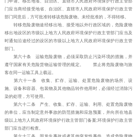
门申请。移出地省、自治区、直辖市人民政府环境保护行政主管部
门应当商经接受地省、自治区、直辖市人民政府环境保护行政主管
部门同意后，方可批准转移该危险废物。未经批准的，不得转移。
转移危险废物途经移出地、接受地以外行政区域的，危险废物
移出地设区的市级以上地方人民政府环境保护行政主管部门应当及
时通知沿途经过的设区的市级以上地方人民政府环境保护行政主管
部门。
第六十条 运输危险废物，必须采取防止污染环境的措施，并
遵守国家有关危险货物运输管理的规定。 禁止将危险废物与旅
客在同一运输工具上载运。
第六十一条 收集、贮存、运输、处置危险废物的场所、设
施、设备和容器、包装物及其他物品转作他用时，必须经过消除污
染的处理，方可使用。
第六十二条 产生、收集、贮存、运输、利用、处置危险废物
的单位，应当制定意外事故的防范措施和应急预案，并向所在地县
级以上地方人民政府环境保护行政主管部门备案;环境保护行政主管
部门应当进行检查。
第六十三条 因发生事故或者其他突发性事件，造成危险废物