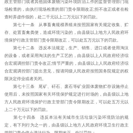
政主管部门或者其他固体废物污染环境防治工作的监督管理部门现
场检查的，由执行现场检查的部门责令限期改正;拒不改正或者在检
查时弄虚作假的，处二千元以上二万元以下的罚款。
第七十一条 从事畜禽规模养殖未按照国家有关规定收集、贮
存、处置畜禽粪便，造成环境污染的，由县级以上地方人民政府环
境保护行政主管部门责令限期改正，可以处五万元以下的罚款。
第七十二条 违反本法规定，生产、销售、进口或者使用淘汰
的设备，或者采用淘汰的生产工艺的，由县级以上人民政府经济综
合宏观调控部门责令改正;情节严重的，由县级以上人民政府经济综
合宏观调控部门提出意见，报请同级人民政府按照国务院规定的权
限决定停业或者关闭。
第七十三条 尾矿、矸石、废石等矿业固体废物贮存设施停止
使用后，未按照国家有关环境保护规定进行封场的，由县级以上地
方人民政府环境保护行政主管部门责令限期改正，可以处五万元以
上二十万元以下的罚款。
第七十四条 违反本法有关城市生活垃圾污染环境防治的规
定，有下列行为之一的，由县级以上地方人民政府环境卫生行政主
管部门责令停止违法行为，限期改正，处以罚款：