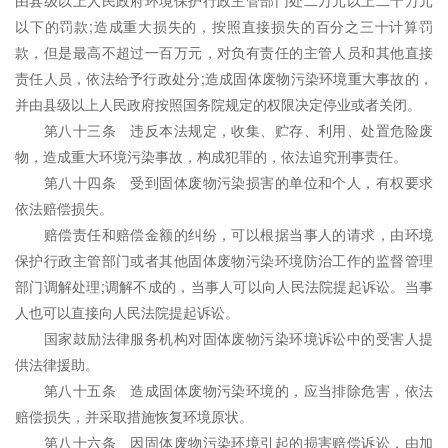
由县级以上人民政府环境保护行政主管部门处二万元以上二十万元
以下的罚款;造成重大损失的，按照直接损失的百分之三十计算罚
款，但是最高不超过一百万元，对负有责任的主管人员和其他直接
责任人员，依法给予行政处分;造成固体废物污染环境重大事故的，
并由县级以上人民政府按照国务院规定的权限决定停业或者关闭。
第八十三条 违反本法规定，收集、贮存、利用、处置危险废
物，造成重大环境污染事故，构成犯罪的，依法追究刑事责任。
第八十四条 受到固体废物污染损害的单位和个人，有权要求
依法赔偿损失。
赔偿责任和赔偿金额的纠纷，可以根据当事人的请求，由环境
保护行政主管部门或者其他固体废物污染环境防治工作的监督管理
部门调解处理;调解不成的，当事人可以向人民法院提起诉讼。当事
人也可以直接向人民法院提起诉讼。
国家鼓励法律服务机构对固体废物污染环境诉讼中的受害人提
供法律援助。
第八十五条 造成固体废物污染环境的，应当排除危害，依法
赔偿损失，并采取措施恢复环境原状。
第八十六条 因固体废物污染环境引起的损害赔偿诉讼，由加