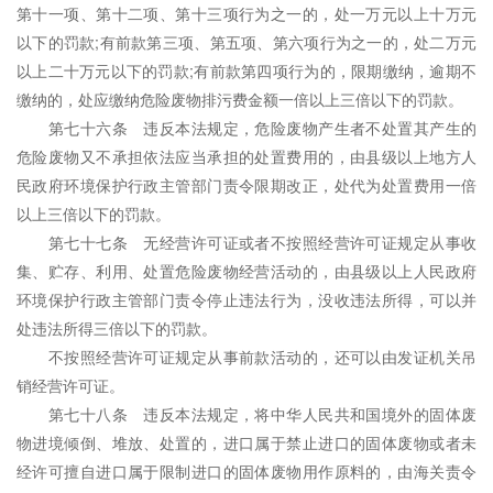
第十一项、第十二项、第十三项行为之一的，处一万元以上十万元
以下的罚款;有前款第三项、第五项、第六项行为之一的，处二万元
以上二十万元以下的罚款;有前款第四项行为的，限期缴纳，逾期不
缴纳的，处应缴纳危险废物排污费金额一倍以上三倍以下的罚款。
第七十六条 违反本法规定，危险废物产生者不处置其产生的
危险废物又不承担依法应当承担的处置费用的，由县级以上地方人
民政府环境保护行政主管部门责令限期改正，处代为处置费用一倍
以上三倍以下的罚款。
第七十七条 无经营许可证或者不按照经营许可证规定从事收
集、贮存、利用、处置危险废物经营活动的，由县级以上人民政府
环境保护行政主管部门责令停止违法行为，没收违法所得，可以并
处违法所得三倍以下的罚款。
不按照经营许可证规定从事前款活动的，还可以由发证机关吊
销经营许可证。
第七十八条 违反本法规定，将中华人民共和国境外的固体废
物进境倾倒、堆放、处置的，进口属于禁止进口的固体废物或者未
经许可擅自进口属于限制进口的固体废物用作原料的，由海关责令