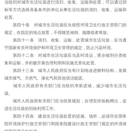
当组织对城市生活垃圾进行清扫、收集、运输和处置，可以通过招
标等方式选择具备条件的单位从事生活垃圾的清扫、收集、运输和
处置。
第四十条 对城市生活垃圾应当按照环境卫生行政主管部门的
规定，在指定的地点放置，不得随意倾倒、抛撒或者堆放。
第四十一条 清扫、收集、运输、处置城市生活垃圾，应当遵
守国家有关环境保护和环境卫生管理的规定，防止污染环境。
第四十二条 对城市生活垃圾应当及时清运，逐步做到分类收
集和运输，并积极开展合理利用和实施无害化处置。
第四十三条 城市人民政府应当有计划地改进燃料结构，发展
城市煤气、天然气、液化气和其他清洁能源。
城市人民政府有关部门应当组织净菜进城，减少城市生活垃
圾。
城市人民政府有关部门应当统筹规划，合理安排收购网点，促
进生活垃圾的回收利用工作。
第四十四条 建设生活垃圾处置的设施、场所，必须符合国务
院环境保护行政主管部门和国务院建设行政主管部门规定的环境保