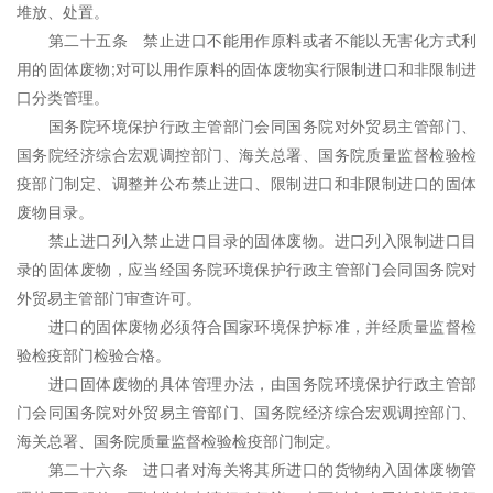
堆放、处置。
第二十五条 禁止进口不能用作原料或者不能以无害化方式利
用的固体废物;对可以用作原料的固体废物实行限制进口和非限制进
口分类管理。
国务院环境保护行政主管部门会同国务院对外贸易主管部门、
国务院经济综合宏观调控部门、海关总署、国务院质量监督检验检
疫部门制定、调整并公布禁止进口、限制进口和非限制进口的固体
废物目录。
禁止进口列入禁止进口目录的固体废物。进口列入限制进口目
录的固体废物，应当经国务院环境保护行政主管部门会同国务院对
外贸易主管部门审查许可。
进口的固体废物必须符合国家环境保护标准，并经质量监督检
验检疫部门检验合格。
进口固体废物的具体管理办法，由国务院环境保护行政主管部
门会同国务院对外贸易主管部门、国务院经济综合宏观调控部门、
海关总署、国务院质量监督检验检疫部门制定。
第二十六条 进口者对海关将其所进口的货物纳入固体废物管