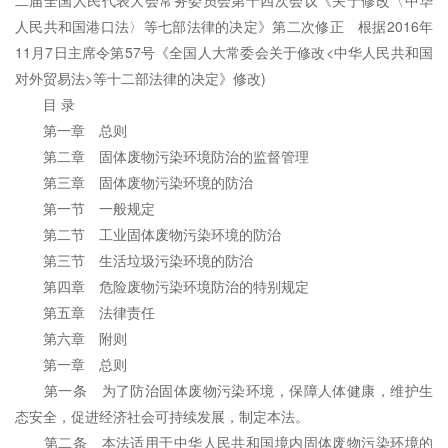
二届全国人民代表大会常务委员会第十四次会议《关于修改〈中华
人民共和国港口法〉等七部法律的决定》第二次修正 根据2016年
11月7日主席令第57号《全国人大常委会关于修改<中华人民共和国
对外贸易法>等十二部法律的决定》修改)
目 录
第一章 总则
第二章 固体废物污染环境防治的监督管理
第三章 固体废物污染环境的防治
第一节 一般规定
第二节 工业固体废物污染环境的防治
第三节 生活垃圾污染环境的防治
第四章 危险废物污染环境防治的特别规定
第五章 法律责任
第六章 附则
第一章 总则
第一条 为了防治固体废物污染环境，保障人体健康，维护生
态安全，促进经济社会可持续发展，制定本法。
第二条 本法适用于中华人民共和国境内固体废物污染环境的