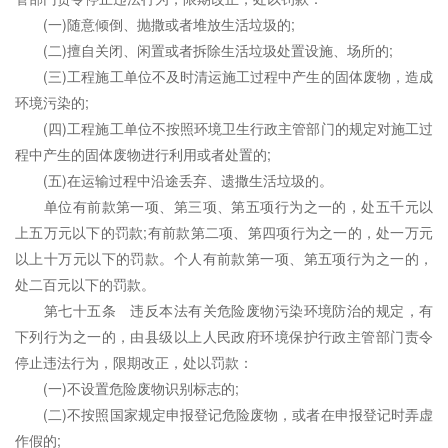
(一)随意倾倒、抛撒或者堆放生活垃圾的;
(二)擅自关闭、闲置或者拆除生活垃圾处置设施、场所的;
(三)工程施工单位不及时清运施工过程中产生的固体废物，造成
环境污染的;
(四)工程施工单位不按照环境卫生行政主管部门的规定对施工过
程中产生的固体废物进行利用或者处置的;
(五)在运输过程中沿途丢弃、遗撒生活垃圾的。
单位有前款第一项、第三项、第五项行为之一的，处五千元以
上五万元以下的罚款;有前款第二项、第四项行为之一的，处一万元
以上十万元以下的罚款。个人有前款第一项、第五项行为之一的，
处二百元以下的罚款。
第七十五条 违反本法有关危险废物污染环境防治的规定，有
下列行为之一的，由县级以上人民政府环境保护行政主管部门责令
停止违法行为，限期改正，处以罚款：
(一)不设置危险废物识别标志的;
(二)不按照国家规定申报登记危险废物，或者在申报登记时弄虚
作假的;