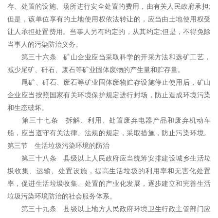
存、处置的设施、场所进行安全处置的费用，由有关人民政府承担;
但是，该单位享有的土地使用权依法转让的，应当由土地使用权受
让人承担处置费用。当事人另有约定的，从其约定;但是，不得免除
当事人的污染防治义务。
第三十六条 矿山企业应当采取科学的开采方法和选矿工艺，
减少尾矿、矸石、废石等矿业固体废物的产生量和贮存量。
尾矿、矸石、废石等矿业固体废物贮存设施停止使用后，矿山
企业应当按照国家有关环境保护规定进行封场，防止造成环境污染
和生态破坏。
第三十七条 拆解、利用、处置废弃电器产品和废弃机动车
船，应当遵守有关法律、法规的规定，采取措施，防止污染环境。
第三节 生活垃圾污染环境的防治
第三十八条 县级以上人民政府应当统筹安排建设城乡生活垃
圾收集、运输、处置设施，提高生活垃圾的利用率和无害化处置
率，促进生活垃圾收集、处置的产业化发展，逐步建立和完善生活
垃圾污染环境防治的社会服务体系。
第三十九条 县级以上地方人民政府环境卫生行政主管部门应