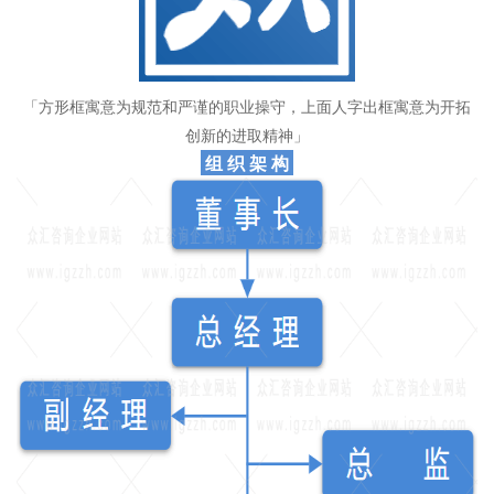
「方形框寓意为规范和严谨的职业操守，上面人字出框寓意为开拓
创新的进取精神」
组 织 架 构