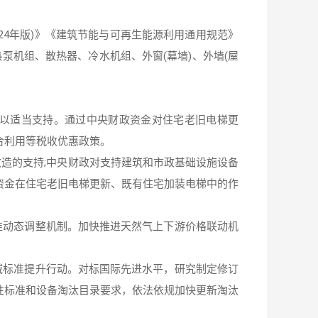
24年版)》《建筑节能与可再生能源利用通用规范》
热泵机组、散热器、冷水机组、外窗(幕墙)、外墙(屋
予以适当支持。通过中央财政资金对住宅老旧电梯更
合利用等税收优惠政策。
改造的支持;中央财政对支持建筑和市政基础设施设备
资金在住宅老旧电梯更新、既有住宅加装电梯中的作
准动态调整机制。加快推进天然气上下游价格联动机
域标准提升行动。对标国际先进水平，研究制定修订
性标准和设备淘汰目录要求，依法依规加快更新淘汰