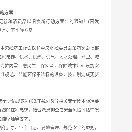
施方案
更新和消费品以旧换新行动方案〉的通知》(国发
制定如下实施方案。
实中央经济工作会议和中央财经委员会第四次会议部
住宅电梯、供水、供热、供气、
污水处理
、环卫、城
着力扩内需、惠民生、保安全，保障城市基础设施安
标准规范、
节能环保
不达标的设备，按计划完成更新
全评估规范》(GB/T42615)等相关安全技术标准要
强烈的住宅电梯，结合隐患排查或安全风险评估情况
通信畅通等要求。
政府引导、业主自愿、属地管理、规范安全的原则，