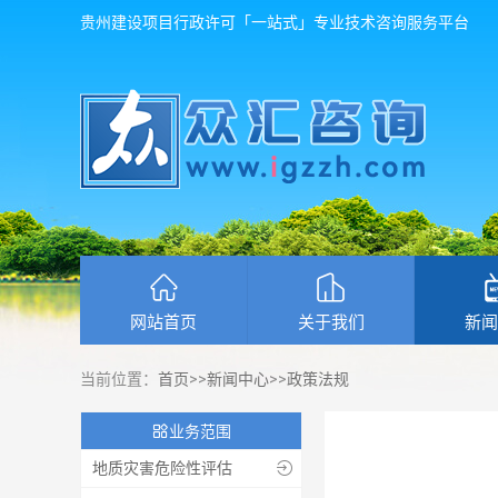
贵州建设项目行政许可「一站式」专业技术咨询服务平台
网站首页
关于我们
新闻
当前位置：
首页
>>
新闻中心
>>
政策法规

业务范围
地质灾害危险性评估
