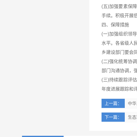
(五)加强要素
手续。积极开展
四、保障措施
(一)加强组织
水平。各省级人
乡建设部门要会
(二)强化统筹
部门沟通协调，
(三)持续跟踪
年度进展跟踪和
上一篇：
中华
下一篇：
生态