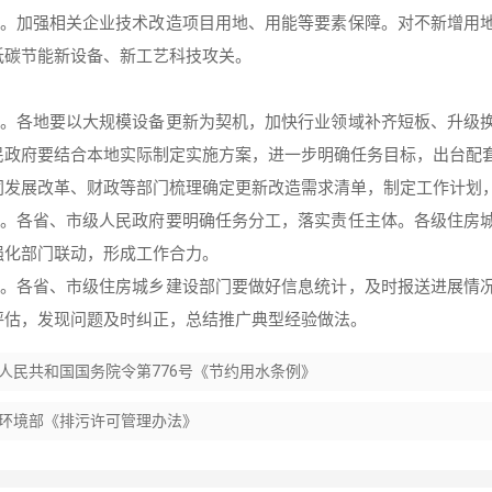
保障。加强相关企业技术改造项目用地、用能等要素保障。对不新增用
低碳节能新设备、新工艺科技攻关。
领导。各地要以大规模设备更新为契机，加快行业领域补齐短板、升级
民政府要结合本地实际制定实施方案，进一步明确任务目标，出台配
同发展改革、财政等部门梳理确定更新改造需求清单，制定工作计划
协调。各省、市级人民政府要明确任务分工，落实责任主体。各级住房
强化部门联动，形成工作合力。
评估。各省、市级住房城乡建设部门要做好信息统计，及时报送进展情
评估，发现问题及时纠正，总结推广典型经验做法。
人民共和国国务院令第776号《节约用水条例》
环境部《排污许可管理办法》