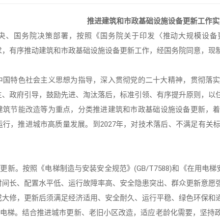
推进建筑和市政基础设施设备更新工作实
央、国务院决策部署，按照《国务院关于印发〈推动大规模设备
)要求，有序推动建筑和市政基础设施设备更新工作，经国务院同意，现
中国特色社会主义思想为指导，深入贯彻党的二十大精神，贯彻落
主、政府引导，鼓励先进、淘汰落后，标准引领、有序提升原则，以
建筑
节能改造
等为重点，分类推进建筑和市政基础设施设备更新，
运行，推进城市高质量发展。到2027年，对技术落后、不满足有关
更新。按照《电梯制造与安装安全规范》(GB/T7588)和《在用电梯安
时间长、配置水平低、运行故障率高、安全隐患突出、群众更新意愿
或大修，更新后须满足经济适用、安全耐久、运行平稳、绿色环保和
加装电梯。结合推进城市更新、老旧小区改造，适应老龄化需要，坚持