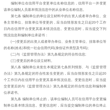
编制单位在信用平台变更单位名称信息的，信用平台一并变更
该单位编制人员基本情况信息中的从业单位名称信息。
第七条 编制单位的单位设立材料中的出资人或者举办单位、业
务主管单位、挂靠单位等变更的，应当自情形发生之日起20个工作
日内在信用平台变更其基本情况信息。变更信息时，应当提交下列
情况信息和编制单位承诺书：
(一)变更后的出资人或者举办单位、业务主管单位、挂靠单位等
的名称(姓名)和统一社会信用代码(身份证件类型及号码);
(二)与《监督管理办法》第九条规定的符合性信息;
(三)变更后的单位设立材料。
第八条 编制单位未发生本规定第七条所列情形、与《监督管理
办法》第九条规定的符合性发生变更的，应当自情形发生之日起20
个工作日内在信用平台变更其基本情况信息。变更信息时，应当提
交变更后的与《监督管理办法》第九条规定的符合性信息和编制单
位承诺书。
第九条 编制单位终止的，该单位编制人员可在信用平台变更编
制单位基本情况信息。变更信息时，应当提交编制单位的单位终止