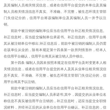
及其编制人员相关情况信息，或者在信用平台提交的本单位及其编
制人员相关情况信息不真实、不准确、不完整，被生态环境主管部
门失信记分的，信用平台将该编制单位及其编制人员一并予以注
销。
前款中被注销的编制单位应当在信用平台补正相关情况信息。
补正信息时，应当提交编制单位承诺书。补正信息的，信用平台将
其从被注销单位中移出;补正信息后，前款中被注销的编制人员仍需
在该单位从业的，除有本规定第十四条第一款所列情形外，经本人
在信用平台确认，信用平台将其从被注销人员中移出。
第十四条 编制人员因未按照本规定在信用平台及时变更本人相
关情况信息，或者在信用平台提交的本人及其从业单位相关情况信
息不真实、不准确、不完整，被生态环境主管部门失信记分的，信
用平台将其予以注销。
前款中被注销的编制人员应当在信用平台补正相关情况信息。
补正信息时，应当提交编制人员承诺书;其中，因提交的从业单位名
称信息不真实被信用平台注销的，补正信息时，还应当提交全职情
况材料，并经补正后的从业单位在信用平台确认。补正信息的，信