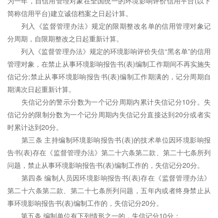
为一年，自信用管理对象在全国统一的环境影响评价信用平台(以下
简称信用平台)建立诚信档案之日起计算。
列入《监督管理办法》规定的限期整改名单的信用管理对象记
分周期，自限期整改之日起重新计算。
列入《监督管理办法》规定的环境影响评价失信“黑名单”的信用
管理对象，在禁止从事环境影响报告书(表)编制工作期间不再实施失
信记分;禁止从事环境影响报告书(表)编制工作期满的，记分周期自
期满次日起重新计算。
失信记分的警示分数为一个记分周期内累计失信记分10分。失
信记分的限制分数为一个记分周期内失信记分直接达到20分或者实
时累计达到20分。
第三条 主持编制环境影响报告书(表)的技术单位因环境影响报
告书(表)存在《监督管理办法》第二十六条第二款、第二十七条所列
问题，禁止从事环境影响报告书(表)编制工作的，失信记分20分。
第四条 编制人员因环境影响报告书(表)存在《监督管理办法》
第二十六条第二款、第二十七条所列问题，五年内或者终身禁止从
事环境影响报告书(表)编制工作的，失信记分20分。
第五条 编制单位有下列情形之一的，失信记分10分：