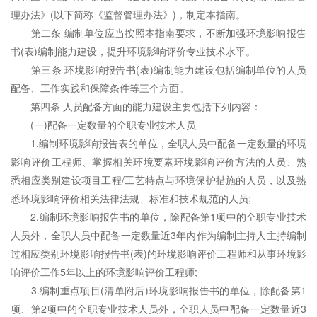
理办法》(以下简称《监督管理办法》)，制定本指南。
第二条 编制单位应当按照本指南要求，不断加强环境影响报告
书(表)编制能力建设，提升环境影响评价专业技术水平。
第三条 环境影响报告书(表)编制能力建设包括编制单位的人员
配备、工作实践和保障条件等三个方面。
第四条 人员配备方面的能力建设主要包括下列内容：
(一)配备一定数量的全职专业技术人员
1.编制环境影响报告表的单位，全职人员中配备一定数量的环境
影响评价工程师、掌握相关环境要素环境影响评价方法的人员、熟
悉相应类别建设项目工程/工艺特点与环境保护措施的人员，以及熟
悉环境影响评价相关法律法规、标准和技术规范的人员;
2.编制环境影响报告书的单位，除配备第1项中的全职专业技术
人员外，全职人员中配备一定数量近3年内作为编制主持人主持编制
过相应类别环境影响报告书(表)的环境影响评价工程师和从事环境影
响评价工作5年以上的环境影响评价工程师;
3.编制重点项目(清单附后)环境影响报告书的单位，除配备第1
项、第2项中的全职专业技术人员外，全职人员中配备一定数量近3