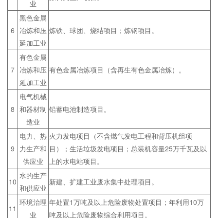
业
黑色金属
6
冶炼和压
炼铁、球团、烧结项目；炼钢项目。
延加工业
有色金属
7
冶炼和压
有色金属冶炼项目（含再生有色金属冶炼）。
延加工业
电气机械
8
和器材制
铅蓄电池制造项目。
造业
电力、热
火力发电项目（不含燃气发电工程和背压机组项
9
力生产和
目）；生活垃圾发电项目；总装机容量25万千瓦及以
供应业
上的水电站项目。
水的生产
10
新建、扩建工业废水集中处理项目。
和供应业
环境治理
年处置1万吨及以上危险废物处置项目；年利用10万
11
业
吨及以上危险废物综合利用项目。