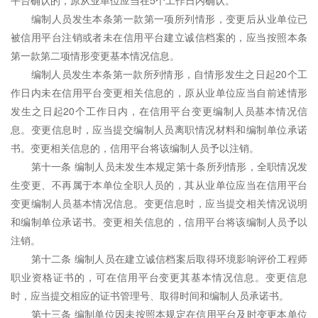
平台确认的，原从业单位应当在5个工作日内确认。
编制人员发生本条第一款第一项所列情形，变更后从业单位已
被信用平台注销或者未在信用平台建立诚信档案的，应当按照本条
第一款第二项情形变更基本情况信息。
编制人员发生本条第一款所列情形，自情形发生之日起20个工
作日内未在信用平台变更相关信息的，原从业单位应当自前述情形
发生之日起20个工作日内，在信用平台变更编制人员基本情况信
息。变更信息时，应当提交编制人员离职情况材料和编制单位承诺
书。变更相关信息的，信用平台将该编制人员予以注销。
第十一条 编制人员未发生本规定第十条所列情形，全职情况发
生变更、不再属于本单位全职人员的，其从业单位应当在信用平台
变更编制人员基本情况信息。变更信息时，应当提交相关情况说明
和编制单位承诺书。变更相关信息的，信用平台将该编制人员予以
注销。
第十二条 编制人员在建立诚信档案后取得环境影响评价工程师
职业资格证书的，可在信用平台变更其基本情况信息。变更信息
时，应当提交相应的证书管理号、取得时间和编制人员承诺书。
第十三条 编制单位因未按照本规定在信用平台及时变更本单位