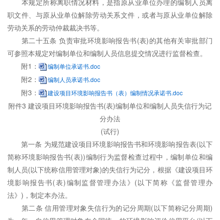
本规定所称离职情况材料，是指原从业单位办理的编制人员离
职文件、与原从业单位解除劳动关系文件，或者与原从业单位解除
劳动关系的劳动仲裁裁决书等。
第二十五条 负责审批环境影响报告书(表)的其他有关审批部门
可参照本规定对编制单位和编制人员信息提交情况进行监督检查。
附1：
编制单位承诺书.doc
附2：
编制人员承诺书.doc
附3：
建设项目环境影响报告书（表）编制情况承诺书.doc
附件3 建设项目环境影响报告书(表)编制单位和编制人员失信行为记
分办法
(试行)
第一条 为规范建设项目环境影响报告书和环境影响报告表(以下
简称环境影响报告书(表))编制行为监督检查过程中，编制单位和编
制人员(以下统称信用管理对象)的失信行为记分，根据《建设项目环
境影响报告书(表)编制监督管理办法》(以下简称《监督管理办
法》)，制定本办法。
第二条 信用管理对象失信行为的记分周期(以下简称记分周期)