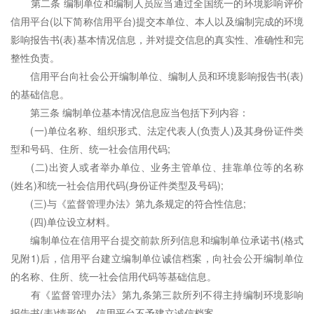
第二条 编制单位和编制人员应当通过全国统一的环境影响评价
信用平台(以下简称信用平台)提交本单位、本人以及编制完成的环境
影响报告书(表)基本情况信息，并对提交信息的真实性、准确性和完
整性负责。
信用平台向社会公开编制单位、编制人员和环境影响报告书(表)
的基础信息。
第三条 编制单位基本情况信息应当包括下列内容：
(一)单位名称、组织形式、法定代表人(负责人)及其身份证件类
型和号码、住所、统一社会信用代码;
(二)出资人或者举办单位、业务主管单位、挂靠单位等的名称
(姓名)和统一社会信用代码(身份证件类型及号码);
(三)与《监督管理办法》第九条规定的符合性信息;
(四)单位设立材料。
编制单位在信用平台提交前款所列信息和编制单位承诺书(格式
见附1)后，信用平台建立编制单位诚信档案，向社会公开编制单位
的名称、住所、统一社会信用代码等基础信息。
有《监督管理办法》第九条第三款所列不得主持编制环境影响
报告书(表)情形的，信用平台不予建立诚信档案。