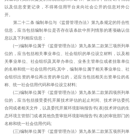
以及信息变更记录，不得将信用平台未向社会公开的信息对外公
开。
第二十二条 编制单位与《监督管理办法》第九条规定的符合性
信息，应当包括编制单位是否存在该条款中所列情形的逐项确认信
息以及下列相应信息：
(一)编制单位属于《监督管理办法》第九条第二款第三项所列单
位的，应当包括相关事业单位、社会组织的单位设立材料，以及相
关事业单位、社会组织及其举办单位、业务主管单位或者挂靠单位
的名称和统一社会信用代码;其中，编制单位属于相关事业单位、社
会组织出资的单位再出资的单位的，还应当包括相关出资单位的名
称、统一社会信用代码和单位设立材料;
(二)编制单位属于《监督管理办法》第九条第二款第四项所列单
位的，应当包括接受委托开展技术评估的起止时间、技术评估委托
合同或者相关文件，以及委托开展环境影响报告书(表)技术评估的生
态环境主管部门或者其他负责审批环境影响报告书(表)的审批部门的
名称和统一社会信用代码;
(三)编制单位属于《监督管理办法》第九条第二款第五项所列单