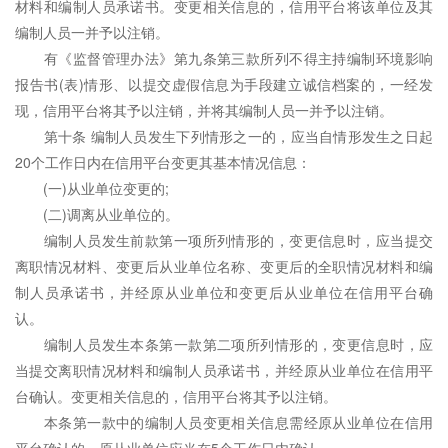
材料和编制人员承诺书。变更相关信息的，信用平台将该单位及其
编制人员一并予以注销。
有《监督管理办法》第九条第三款所列不得主持编制环境影响
报告书(表)情形、以提交虚假信息为手段建立诚信档案的，一经发
现，信用平台将其予以注销，并将其编制人员一并予以注销。
第十条 编制人员发生下列情形之一的，应当自情形发生之日起
20个工作日内在信用平台变更其基本情况信息：
(一)从业单位变更的;
(二)调离从业单位的。
编制人员发生前款第一项所列情形的，变更信息时，应当提交
离职情况材料、变更后从业单位名称、变更后的全职情况材料和编
制人员承诺书，并经原从业单位和变更后从业单位在信用平台确
认。
编制人员发生本条第一款第二项所列情形的，变更信息时，应
当提交离职情况材料和编制人员承诺书，并经原从业单位在信用平
台确认。变更相关信息的，信用平台将其予以注销。
本条第一款中的编制人员变更相关信息需经原从业单位在信用