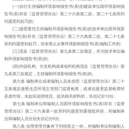
(一)自行主持编制环境影响报告书(表)的建设单位因环境影响报
告书(表)存在《监督管理办法》第二十六条第二款、第二十七条所列
问题受到处罚的;
(二)接受委托主持编制环境影响报告书(表)的技术单位因环境影
响报告书(表)存在《监督管理办法》第二十六条第二款、第二十七条
所列问题受到处罚，但未禁止从事环境影响报告书(表)编制工作的;
(三)违反《监督管理办法》第九条第二款规定，作为技术单位编
制环境影响报告书(表)的;
(四)内设机构、分支机构或者临时机构违反《监督管理办法》第
九条第三款规定，主持编制环境影响报告书(表)的。
第六条 编制单位或者编制人员未按照《监督管理办法》第二十
五条规定接受生态环境主管部门监督检查，或者在接受监督检查时
弄虚作假，未如实说明情况、提供相关材料的，失信记分10分。
第七条 编制单位和编制人员因环境影响报告书(表)存在《监督
管理办法》第二十六条第一款所列问题受到通报批评的，对编制单
位和编制人员分别失信记分5分。
第八条 信用管理对象有下列情形之一的，对编制单位和编制人