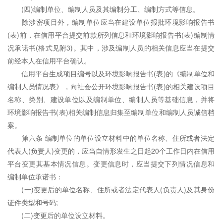
(四)编制单位、编制人员及其编制分工、编制方式等信息。
除涉密项目外，编制单位应当在建设单位报批环境影响报告书
(表)前，在信用平台提交前款所列信息和环境影响报告书(表)编制情
况承诺书(格式见附3)。其中，涉及编制人员的相关信息应当在提交
前经本人在信用平台确认。
信用平台生成项目编号以及环境影响报告书(表)的《编制单位和
编制人员情况表》，向社会公开环境影响报告书(表)的相关建设项目
名称、类别、建设单位以及编制单位、编制人员等基础信息，并将
环境影响报告书(表)相关编制信息归集至编制单位和编制人员诚信档
案。
第六条 编制单位的单位设立材料中的单位名称、住所或者法定
代表人(负责人)变更的，应当自情形发生之日起20个工作日内在信用
平台变更其基本情况信息。变更信息时，应当提交下列情况信息和
编制单位承诺书：
(一)变更后的单位名称、住所或者法定代表人(负责人)及其身份
证件类型和号码;
(二)变更后的单位设立材料。