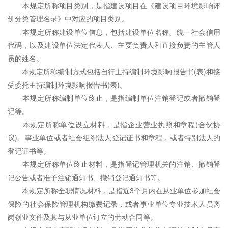
本规定所称项目类别，是指建设项目在《建设项目环境影响评
价分类管理名录》中对应的项目类别。
本规定所称建设单位信息，包括建设单位名称、统一社会信用
代码，以及建设单位法定代表人、主要负责人和直接负责的主管人
员的姓名。
本规定所称编制方式包括自行主持编制环境影响报告书(表)和接
受委托主持编制环境影响报告书(表)。
本规定所称编制单位终止，是指编制单位注销登记或者撤销登
记等。
本规定所称单位设立材料，是指企业营业执照和章程(合伙协
议)、事业单位或者社会组织法人登记证书和章程，或者特别法人的
登记证书等。
本规定所称单位终止材料，是指登记管理机关的注销、撤销登
记公告或者准予注销通知书、撤销登记通知书等。
本规定所称全职情况材料，是指近3个月内在从业单位参加社会
保险的社会保险管理机构缴费记录，或者事业单位专业技术人员离
岗创业文件及其与从业单位订立的劳动合同等。