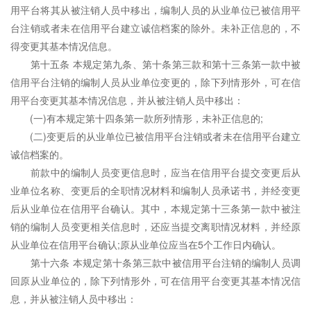
用平台将其从被注销人员中移出，编制人员的从业单位已被信用平
台注销或者未在信用平台建立诚信档案的除外。未补正信息的，不
得变更其基本情况信息。
第十五条 本规定第九条、第十条第三款和第十三条第一款中被
信用平台注销的编制人员从业单位变更的，除下列情形外，可在信
用平台变更其基本情况信息，并从被注销人员中移出：
(一)有本规定第十四条第一款所列情形，未补正信息的;
(二)变更后的从业单位已被信用平台注销或者未在信用平台建立
诚信档案的。
前款中的编制人员变更信息时，应当在信用平台提交变更后从
业单位名称、变更后的全职情况材料和编制人员承诺书，并经变更
后从业单位在信用平台确认。其中，本规定第十三条第一款中被注
销的编制人员变更相关信息时，还应当提交离职情况材料，并经原
从业单位在信用平台确认;原从业单位应当在5个工作日内确认。
第十六条 本规定第十条第三款中被信用平台注销的编制人员调
回原从业单位的，除下列情形外，可在信用平台变更其基本情况信
息，并从被注销人员中移出：