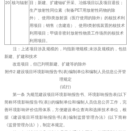
20
核与辐射
目；新建、扩建铀矿开采、冶炼项目以及项目退役；
生产放射性同位素（制备PET用放射性药物的除
外）、使用Ⅰ类放射源（医疗使用的除外）的核技术利
用项目；销售（含建造）、使用Ⅰ类射线装置的核技术
利用项目；甲级非密封放射性物质工作场所的核技术
利用项目。
注：上述项目涉及规模的，均指新增规模;未涉及规模的，包括
新建、扩建和技术
改造项目，但已列明新建、扩建等的除外
附件2 建设项目环境影响报告书(表)编制单位和编制人员信息公开管
理规定
(试行)
第一条 为规范建设项目环境影响报告书、环境影响报告表(以下
简称环境影响报告书(表))的编制单位和编制人员信息公开工作，完
善环境影响评价信用体系，方便建设单位查询和选择技术单位，根
据《建设项目环境影响报告书(表)编制监督管理办法》(以下简称
《监督管理办法》)，制定本规定。