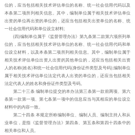
位的，应当包括相关技术评估单位的名称、统一社会信用代码以及
本条第二项所列相关信息。其中，编制单位属于相关技术评估单位
出资的单位再出资的单位的，还应当包括相关出资单位的名称、统
一社会信用代码和单位设立材料;
(四)编制单位属于《监督管理办法》第九条第二款第六项所列单
位的，应当包括相关技术评估单位的名称、统一社会信用代码和单
位设立材料，以及本条第二项所列相关信息。其中，编制单位属于
相关技术评估单位出资人出资的其他单位的，还应当包括相关出资
人的名称(姓名)和统一社会信用代码(身份证件类型及号码);编制单位
属于相关技术评估单位法定代表人出资的单位的，还应当包括相关
法定代表人的姓名和身份证件类型及号码。
第二十三条 编制单位提交的本办法第三条第一款前两项、第六
条第一款第一项、第七条第一项中的信息应当与其相应的单位设立
材料中的内容一致。
第二十四条 本规定所称编制单位、编制人员、编制主持人和从
业单位，是指《监督管理办法》第四条、第五条和第四十四条中的
相关单位和人员。