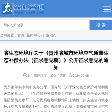
搜 索
当前位置：
首页
>
新闻中心
>
行业动态
省生态环境厅关于《贵州省城市环境空气质量生
态补偿办法（征求意见稿）》公开征求意见的通
知
省生态环境厅
众汇咨询
2024-09-05



为贯彻落实中共中央办公厅 国务院《关于深化生态保护补偿制度
改革的意见》、《生态保护补偿条例》精神，优化提高全省大气污
染防治能力水平，充分提高各地积极性和主动性，拟实施省内城市
环境空气质量横向补偿。省
生态环境
厅起草《贵州省城市环境空气