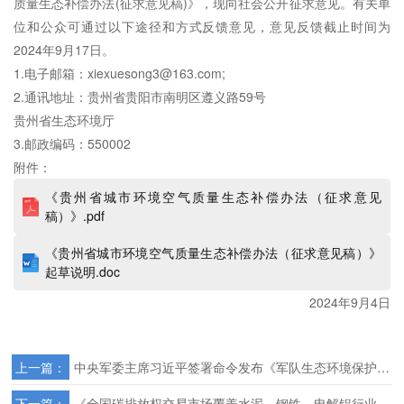
质量生态补偿办法(征求意见稿)》，现向社会公开征求意见。有关单
位和公众可通过以下途径和方式反馈意见，意见反馈截止时间为
2024年9月17日。
1.电子邮箱：xiexuesong3@163.com;
2.通讯地址：贵州省贵阳市南明区遵义路59号
贵州省
生态环境
厅
3.邮政编码：550002
附件：
《贵州省城市环境空气质量生态补偿办法（征求意见
稿）》.pdf
《贵州省城市环境空气质量生态补偿办法（征求意见稿）》
起草说明.doc
2024年9月4日
上一篇：
中央军委主席习近平签署命令发布《军队生态环境保护条例》
下一篇：
《全国碳排放权交易市场覆盖水泥、钢铁、电解铝行业工作方案》公开征求意见