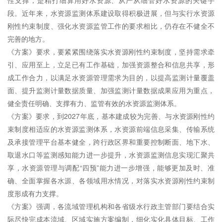
性支撑，是精打细算用好水资源、从严从细管好水资源的关键手
段。近年来，水资源监测体系建设取得积极进展，但与实行水资源
刚性约束制度、强化水资源监管工作的要求相比，仍存在不健全不
完善的地方。
《方案》要求，要紧紧围绕落实水资源刚性约束制度，坚持需求牵
引、应用至上，立足已有工作基础，加强资源整合和信息共享，形
成工作合力，以满足水资源管理需求为目的，以提高监测计量覆盖
面、提升监测计量数据质量、加强监测计量数据成果应用为重点，
健全责任明确、支撑有力、监管有效的水资源监测体系。
《方案》要求，到2027年底，基本建成较为完善、与水资源刚性约
束制度相适应的水资源监测体系，水资源前端信息采集、传输系统
及承接管理平台基本健全，跨行政区界和重要控制断面、地下水、
取退水口等监测感知能力进一步提升，水资源监测信息实现汇聚共
享，水资源管理与调配“四预”能力进一步增强，能够更加及时、准
确、全面掌握各水源、各领域用水情况，对落实水资源刚性约束制
度形成有力支撑。
《方案》强调，各流域管理机构和各省级水行政主管部门要结合实
际尽快完成本流域、区域实施方案编制，细化实化具体目标、工作