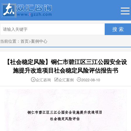
搜 索
当前位置：
首页
>
案例中心
【社会稳定风险】铜仁市碧江区三江公园安全设
施提升改造项目社会稳定风险评估报告书
众汇咨询
众汇案例
2022-08-10


