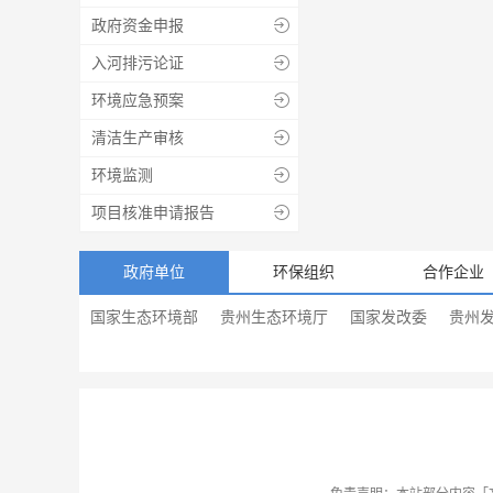
政府资金申报

入河排污论证

环境应急预案

清洁生产审核

环境监测

项目核准申请报告

政府单位
环保组织
合作企业
国家生态环境部
贵州生态环境厅
国家发改委
贵州