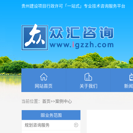
贵州建设项目行政许可「一站式」专业技术咨询服务平台
网站首页
关于我们
新闻
当前位置：
首页
>>
案例中心

业务范围
规划咨询服务
