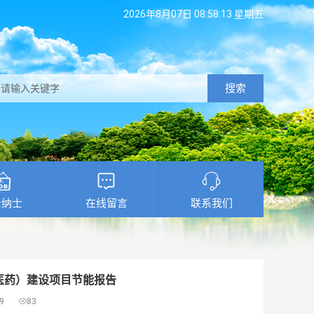
2026年8月07日 08:58:14 星期五
搜索
贤纳士
在线留言
联系我们
医药）建设项目节能报告
9

83