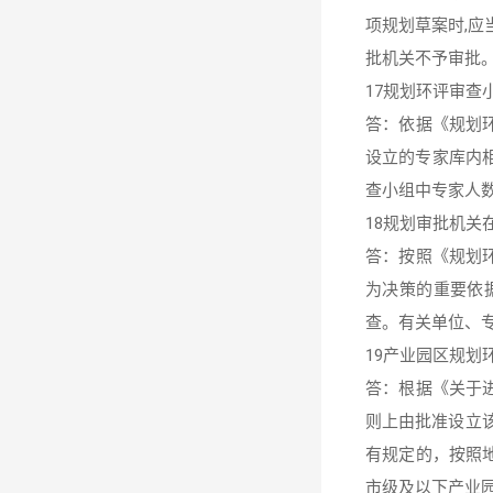
项规划草案时,应
批机关不予审批
17规划环评审查
答：依据《规划环
设立的专家库内
查小组中专家人数
18规划审批机
答：按照《规划
为决策的重要依
查。有关单位、专
19产业园区规划
答：根据《关于进
则上由批准设立
有规定的，按照
市级及以下产业