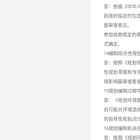
答：依据《中华
民政府指定的生
面审查意见。
参加前款规定的
式确定。
14编制综合性
答：按照《规划环
性规划草案和专
境影响篇章或者说
15规划编制过程
答：《规划环境影
后可能对环境造
的指导性规划,
16规划编制机
答：按照《规划环