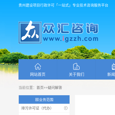
贵州建设项目行政许可「一站式」专业技术咨询服务平台
网站首页
关于我们
新闻
当前位置：
首页
>>
疑问解答

业务范围
排污许可证（代办）
