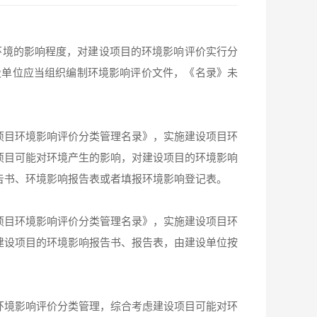
环境的影响程度，对建设项目的环境影响评价实行分
设单位应当组织编制环境影响评价文件，《名录》未
项目环境影响评价分类管理名录》，实施建设项目环
项目可能对环境产生的影响，对建设项目的环境影响
告书、环境影响报告表或者填报环境影响登记表。
项目环境影响评价分类管理名录》，实施建设项目环
建设项目的环境影响报告书、报告表，由建设单位按
环境影响评价分类管理，综合考虑建设项目可能对环