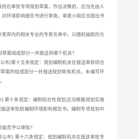
政府在审批专项规划草案，作出决策前，应当先由人
，对环境影响报告书进行审查。审查小组应当提出书
专家库内的相关专业的专家名单中，以随机抽取的方
划草案组成部分一并报送到哪个机关?
9号公布)第十五条规定：规划编制机关在报送审批综合
划草案的组成部分一并报送规划审批机关。未编写环
批。
公布) 第十条规定：编制综合性规划,应当根据规划实施
案报送审批前编制环境影响报告书。编制专项规划中
关能否予以审批?
9号公布) 第十六条规定：规划编制机关在报送审批专