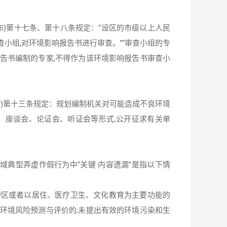
公布)第十七条、第十八条规定：“设区的市级以上人民
小组,对环境影响报告书进行审查。”“审查小组的专
告书编制的专家,不得作为该环境影响报告书审查小
公布)第十三条规定：规划编制机关对可能造成不良环境
、座谈会、论证会、听证会等形式,公开征求有关单
领域典型弄虚作假行为中“关键 内容遗漏”是指以下情
护区或者以居住、医疗卫生、文化教育为主要功能的
环境风险预测与评价的;未提出有效的环境污染和生