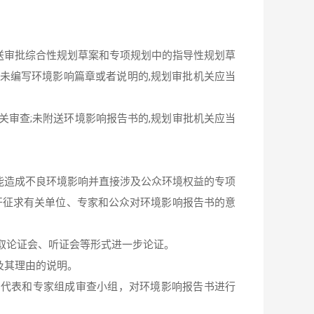
送审批综合性规划草案和专项规划中的指导性规划草
未编写环境影响篇章或者说明的,规划审批机关应当
关审查;未附送环境影响报告书的,规划审批机关应当
能造成不良环境影响并直接涉及公众环境权益的专项
公开征求有关单位、专家和公众对环境影响报告书的意
取论证会、听证会等形式进一步论证。
及其理由的说明。
门代表和专家组成审查小组，对环境影响报告书进行