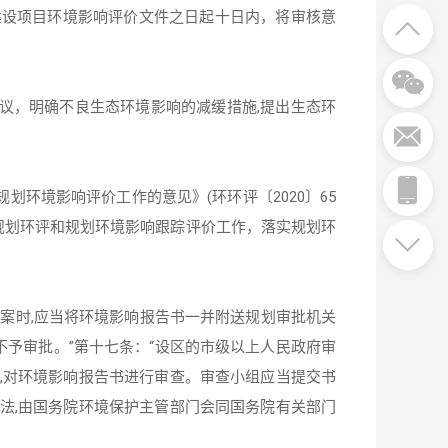
建设项目环境影响评价文件之日起十日内，将审核意


议，明确不良生态环境影响的减缓措施,提出生态环


环境影响评价工作的意见》(环环评〔2020〕65
展规划环评和规划环境影响跟踪评价工作，落实规划环

案时,应当将环境影响报告书一并附送规划审批机关
不予审批。”第十七条：“设区的市级以上人民政府审
,对环境影响报告书进行审查。审查小组应当提交书
法,由国务院环境保护主管部门会同国务院有关部门