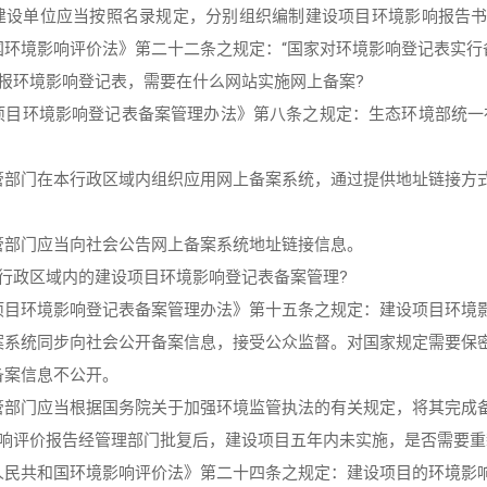
建设单位应当按照名录规定，分别组织编制建设项目环境影响报告
国环境影响评价法》第二十二条之规定：“国家对环境影响登记表实行
填报环境影响登记表，需要在什么网站实施网上备案?
项目环境影响登记表备案管理办法》第八条之规定：生态环境部统一
。
管部门在本行政区域内组织应用网上备案系统，通过提供地址链接方
管部门应当向社会公告网上备案系统地址链接信息。
本行政区域内的建设项目环境影响登记表备案管理?
项目环境影响登记表备案管理办法》第十五条之规定：建设项目环境
案系统同步向社会公开备案信息，接受公众监督。对国家规定需要保
备案信息不公开。
管部门应当根据国务院关于加强环境监管执法的有关规定，将其完成
影响评价报告经管理部门批复后，建设项目五年内未实施，是否需要重
人民共和国环境影响评价法》第二十四条之规定：建设项目的环境影