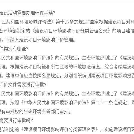
建设活动需要办理环评手续?
人民共和国环境影响评价法》第十六条之规定:“国家根据建设项目对
态环境
部制定的《建设项目环境影响评价分类管理名录》的项目建
目，不纳入建设项目环境影响评价管理。
件类别有哪些?
人民共和国环境影响评价法》的有关规定，
生态环境
部制定了《建设
管理，根据建设项目特征和所在区域的环境敏感程度，综合考虑建设
理。建设单位应当按照名录规定，分别组织编制建设项目环境影响报
评价文件需要进行审批?
人民共和国环境影响评价法》的有关规定，
生态环境
部制定了《建设
管理。按照《中华人民共和国环境影响评价法》第二十二条之规定：
报有审批权的生态环境主管部门审批。
需要进行审批吗?
境部制定的《建设项目环境影响评价分类管理名录》，实施建设项目