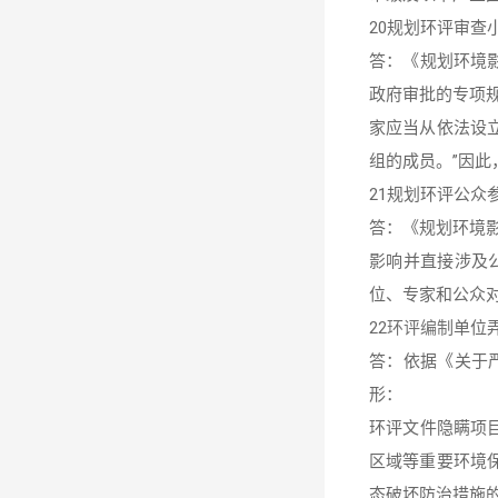
20规划环评审查
答：《规划环境影
政府审批的专项规
家应当从依法设
组的成员。”因
21规划环评公众
答：《规划环境影
影响并直接涉及
位、专家和公众
22
环评编制
单位
答：依据《关于严
形：
环评文件隐瞒项
区域等重要环境
态破坏防治措施