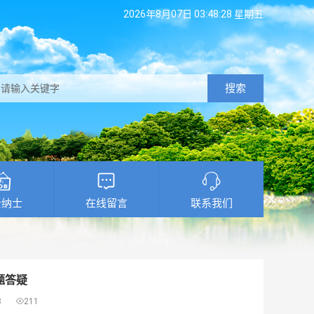
2026年8月07日 03:48:29 星期五
搜索
贤纳士
在线留言
联系我们
题答疑
3

211