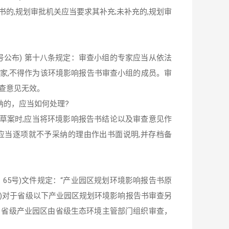
的,规划审批机关应当要求其补充;未补充的,规划审
9号公布) 第十八条规定：审查小组的专家应当从依法
家,不得作为该环境影响报告书审查小组的成员。审
审查意见无效。
纳的，应当如何处理?
草案时,应当将环境影响报告书结论以及审查意见作
应当逐项就不予采纳的理由作出书面说明,并存档备
65号)文件规定：“产业园区规划环境影响报告书原
)对于省级以下产业园区规划环境影响报告书审查另
，省级产业园区由省级生态环境主管部门组织审查，