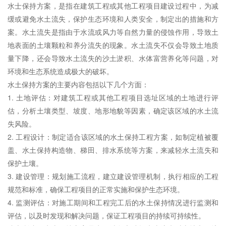
水士保持方案，是指在建筑工程或其他工程项目建设过程中，为减
缓或避免水土流失，保护
生态环境
和人类安全，制定出的措施和方
案。水土流失是指由于水流或风力等自然力量的侵蚀作用，导致土
地表面的土壤颗粒和养分流失的现象。水土流失不仅会导致土地质
量下降，还会导致水土流失的沙土淤积、水体富营养化等问题，对
环境和生态系统造成极大的破坏。
水土保持方案
的主要内容包括以下几个方面：
1. 土地评估：对建筑工程或其他工程项目选址区域的土地进行评
估，分析土壤类型、坡度、地形地貌等因素，确定该区域的水土流
失风险。
2. 工程设计：制定适合该区域的水土保持工程方案，如制定植被覆
盖、水土保持构造物、梯田、排水系统等方案，来减轻水土流失和
保护土壤。
3. 建设管理：规划施工流程，建立建设管理机制，执行相应的工程
规范和标准，确保工程项目的正常实施和保护
生态环境
。
4. 监测评估：对施工期间和工程完工后的水土保持情况进行监测和
评估，以及时发现和解决问题，保证工程项目的持续可持续性。