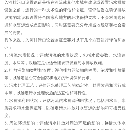
入河排污口设置论证是指在河流或其他水域中建设或设置污水排放
设施之前，进行的一种技术性的评估和论证。该评估旨在确保排放
设施的建设和设置符合国家和地方的环境保护要求，不会对周边环
境和水资源造成负面影响，同时还需要充分考虑当地经济和社会发
展的需要。
具体来说，入河排污口设置论证需要对以下几个方面进行评估和论
证：
1. 河流水质状况：评估河流的水质状况，包括水质参数、水流速
度、水深等，以确定是否适合建设或设置污水排放设施。
2. 排放污染物类型和浓度：评估排放污染物的种类、浓度和排放量
等，以确定是否符合国家和地方的环境保护要求。
3.
污水处理
工艺：评估
污水处理
工艺的稳定性、处理效果和运行成
本等，以确定
污水处理
设施的适宜性和可行性。
4. 水资源利用状况：评估河流的水资源利用状况，包括用水量、水
质要求和水量保证等，以确定污水排放对水资源的影响和可接受程
度。
5. 周边环境影响：评估污水排放对周边环境的影响，包括水体水