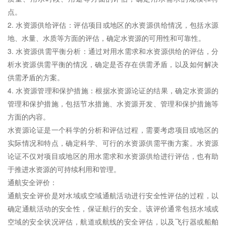
点。
2. 水资源供给评估：评估项目或地区的水资源供给情况，包括水源
地、水量、水质等方面的评估，确定水资源的可用性和可靠性。
3. 水资源供需平衡分析：通过对用水需求和水资源供给的评估，分
析水资源供需平衡的情况，确定是否存在供需矛盾，以及如何解决
供需矛盾的方案。
4. 水资源管理和保护措施：根据水资源论证的结果，确定水资源的
管理和保护措施，包括节水措施、水资源开发、管理和保护措施等
方面的内容。
水资源论证是一个科学的分析和评估过程，需要考虑项目或地区的
实际情况和特点，确定科学、可行的水资源供需平衡方案。水资源
论证不仅对项目或地区的用水需求和水资源供给进行评估，也有助
于推进水资源的可持续利用和管理。
通航安全评价：
通航安全评价是对水域或空域通航活动进行
安全性
评估的过程，以
确定通航活动的
安全性
，保证航行的安全。该评价通常包括水域或
空域的安全状况评估，航道或航线的安全评估，以及飞行器或船舶