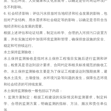
质、生态环境、人类健康和文化景观等，以确定是否对周边环境产
生不利影响。
6. 社会经济影响：评估污水排放对当地经济和社会发展的影响，包
括对产业结构、用水需求和社会稳定等的影响，以确定是否符合当
地经济和社会发展的需要。
根据上述评估和论证结果，制定出科学、合理的入河排污口设置方
案，并在实施过程中加强
环境监测
和管理，确保排放设施的安全、
稳定和可持续运行。
水土保持监测
验收：
水土保持监测
验收是指对水土保持工程项目实施后进行监测和评
估，检查其是否达到设计要求、合同约定和相关标准规范的验收工
作。
水土保持监测
验收主要是为了保证工程建设达到预期效果，避
免水土流失、土壤侵蚀、水环境污染等问题的发生，保障生态环境
和社会经济的可持续发展。
水土保持监测验收一般包括以下内容：
1. 监测方案制定：根据工程建设的实际情况和监测要求，制定科
学、合理的监测方案，明确监测的指标、方法、频次和责任单位
等。