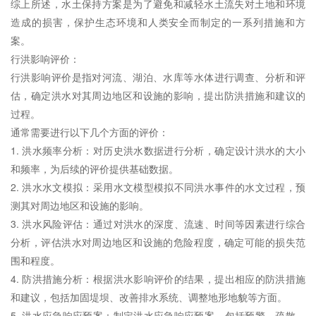
综上所述，
水土保持方案
是为了避免和减轻水土流失对土地和环境
造成的损害，保护
生态环境
和人类安全而制定的一系列措施和方
案。
行洪影响评价：
行洪影响评价是指对河流、湖泊、水库等水体进行调查、分析和评
估，确定洪水对其周边地区和设施的影响，提出防洪措施和建议的
过程。
通常需要进行以下几个方面的评价：
1. 洪水频率分析：对历史洪水数据进行分析，确定设计洪水的大小
和频率，为后续的评价提供基础数据。
2. 洪水水文模拟：采用水文模型模拟不同洪水事件的水文过程，预
测其对周边地区和设施的影响。
3. 洪水风险评估：通过对洪水的深度、流速、时间等因素进行综合
分析，评估洪水对周边地区和设施的危险程度，确定可能的损失范
围和程度。
4. 防洪措施分析：根据洪水影响评价的结果，提出相应的防洪措施
和建议，包括加固堤坝、改善排水系统、调整地形地貌等方面。
5. 洪水应急响应预案：制定洪水应急响应预案，包括预警、疏散、